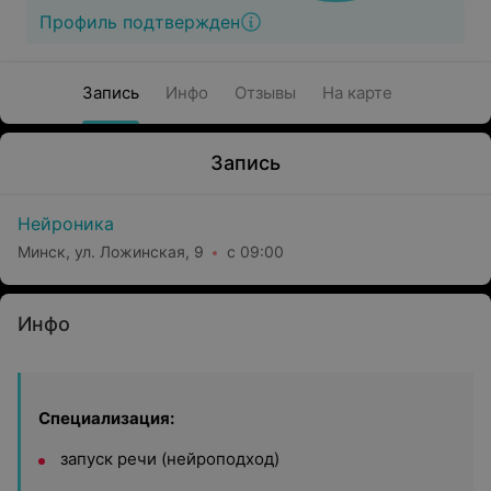
Профиль подтвержден
Запись
Инфо
Отзывы
На карте
Запись
Нейроника
Минск, ул. Ложинская, 9
с 09:00
Инфо
Специализация:
запуск речи (нейроподход)