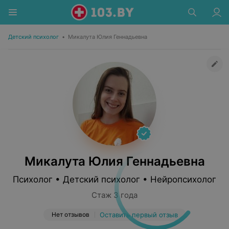
Детский психолог
•
Микалута Юлия Геннадьевна
Микалута Юлия Геннадьевна
Психолог • Детский психолог • Нейропсихолог
Стаж 3 года
Нет отзывов
Оставить первый отзыв