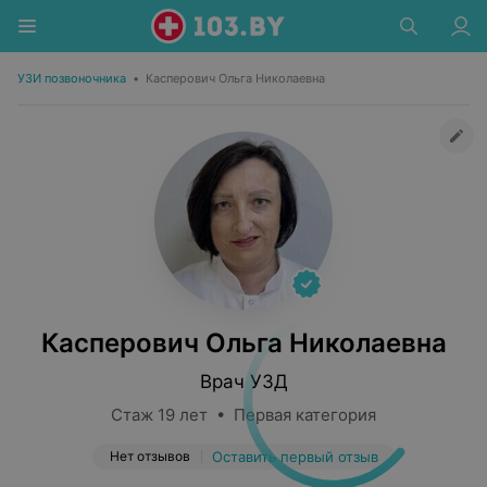
УЗИ позвоночника
•
Касперович Ольга Николаевна
Касперович Ольга Николаевна
Врач УЗД
Стаж 19 лет • Первая категория
Нет отзывов
Оставить первый отзыв