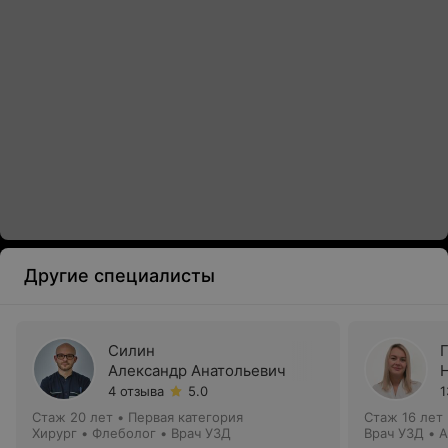
Другие специалисты
Силин
Александр Анатольевич
4 отзыва
5.0
1
Стаж 20 лет
•
Первая категория
Стаж 16 лет
Хирург • Флеболог • Врач УЗД
Врач УЗД • 