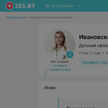
Все рубрики
Офтальмология
•
Ивановская Татьяна Васильевна
Ивановск
Детский офта
Стаж 2 года • 
Профиль под
Нет отзывов
Оставить
первый отзыв
Инфо