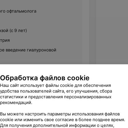
ого офтальмолога
зой (с 9 лет)
трия
ое введение гиалуроновой
я
Обработка файлов cookie
Наш сайт использует файлы cookie для обеспечения
удобства пользователей сайта, его улучшения, сбора
статистики и предоставления персонализированных
рекомендаций.
Вы можете настроить параметры использования файлов
cookie или изменить свое согласие в более позднее время.
Для получения дополнительной информации о целях,