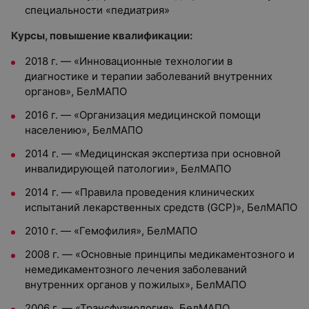
специальности «педиатрия»
Курсы, повышение квалификации:
2018 г. — «Инновационные технологии в
диагностике и терапии заболеваний внутренних
органов», БелМАПО
2016 г. — «Организация медицинской помощи
населению», БелМАПО
2014 г. — «Медицинская экспертиза при основной
инвалидирующей патологии», БелМАПО
2014 г. — «Правила проведения клинических
испытаний лекарственных средств (GCP)», БелМАПО
2010 г. — «Гемофилия», БелМАПО
2008 г. — «Основные принципы медикаментозного и
немедикаментозного лечения заболеваний
внутренних органов у пожилых», БелМАПО
2006 г. — «Трансфузиология», БелМАПО