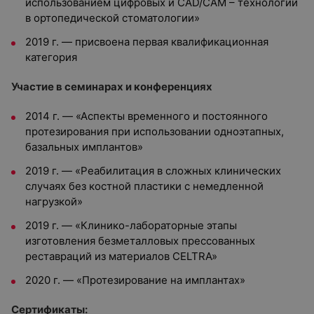
использованием цифровых и CAD/СAM – технологий
в ортопедической стоматологии»
2019 г. — присвоена первая квалификационная
категория
Участие в семинарах и конференциях
2014 г. — «Аспекты временного и постоянного
протезирования при использовании одноэтапных,
базальных имплантов»
2019 г. — «Реабилитация в сложных клинических
случаях без костной пластики с немедленной
нагрузкой»
2019 г. — «Клинико-лабораторные этапы
изготовления безметалловых прессованных
реставраций из материалов CELTRA»
2020 г. — «Протезирование на имплантах»
Сертификаты: