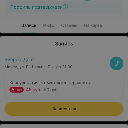
Профиль подтвержден
Запись
Инфо
Отзывы
На карте
Запись
ЭверестДент
Минск, ул. Г. Ширмы, 7
до 21:00
Консультация стоматолога-терапевта
45 руб.
50 руб.
-10%
Записаться