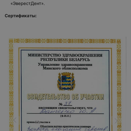
«ЭверестДент».
Сертификаты: