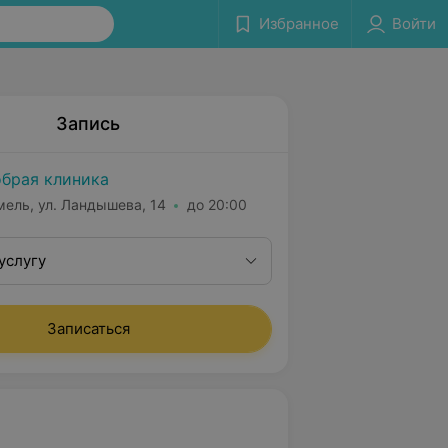
Избранное
Войти
Запись
брая клиника
мель, ул. Ландышева, 14
до 20:00
услугу
Записаться