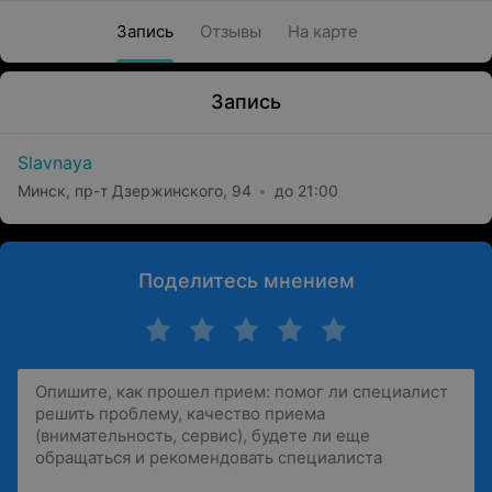
Запись
Отзывы
На карте
Запись
Slavnaya
Минск, пр-т Дзержинского, 94
до 21:00
Поделитесь мнением