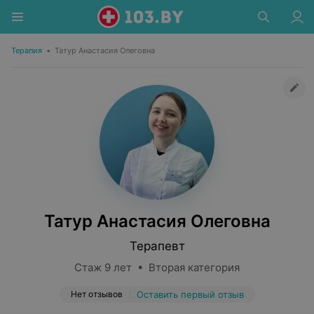
Терапия
•
Татур Анастасия Олеговна
Татур Анастасия Олеговна
Терапевт
Стаж 9 лет • Вторая категория
Нет отзывов
Оставить первый отзыв