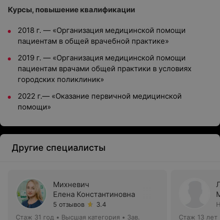
Курсы, повышение квалификации
2018 г. — «Организация медицинской помощи
пациентам в общей врачебной практике»
2019 г. — «Организация медицинской помощи
пациентам врачами общей практики в условиях
городских поликлиник»
2022 г.— «Оказание первичной медицинской
помощи»
Другие специалисты
Михневич
Елена Константиновна
5 отзывов
3.4
Н
Стаж 31 год
•
Высшая категория
•
Зав.
Стаж 13 лет