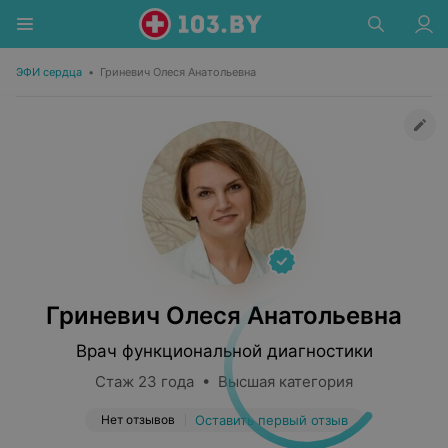
ЭФИ сердца
•
Гриневич Олеся Анатольевна
Гриневич Олеся Анатольевна
Врач функциональной диагностики
Стаж 23 года • Высшая категория
Нет отзывов
Оставить первый отзыв