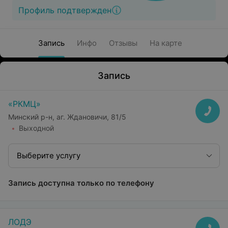
Профиль подтвержден
Запись
Инфо
Отзывы
На карте
Запись
«РКМЦ»
Минский р-н, аг. Ждановичи, 81/5
Выходной
Выберите услугу
Запись доступна только по телефону
ЛОДЭ