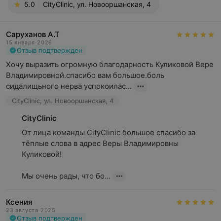
5.0
CityClinic, ул. Новооршанская, 4
Саруханов А.Т
15 января 2026
Отзыв подтвержден
Хочу выразить огромную благодарность Куликовой Вере 
Владимировной.спасибо вам большое.боль 
сидалищьного нерва успокоилас...
CityClinic, ул. Новооршанская, 4
CityClinic
От лица команды CityClinic большое спасибо за 
тёплые слова в адрес Веры Владимировны 
Куликовой!

Мы очень рады, что бо...
Ксения
23 августа 2025
Отзыв подтвержден