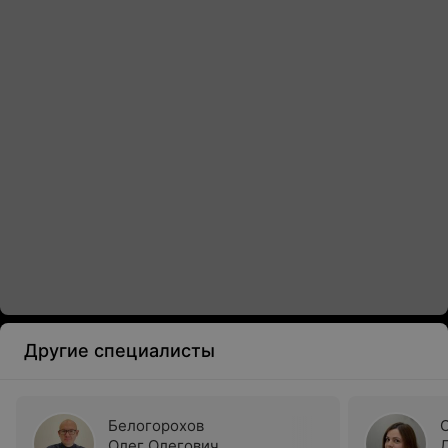
Другие специалисты
Белогорохов
Олег Олегович