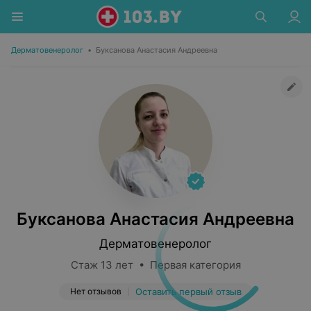
Дерматовенеролог
•
Буксанова Анастасия Андреевна
Буксанова Анастасия Андреевна
Дерматовенеролог
Стаж 13 лет • Первая категория
Нет отзывов
Оставить первый отзыв