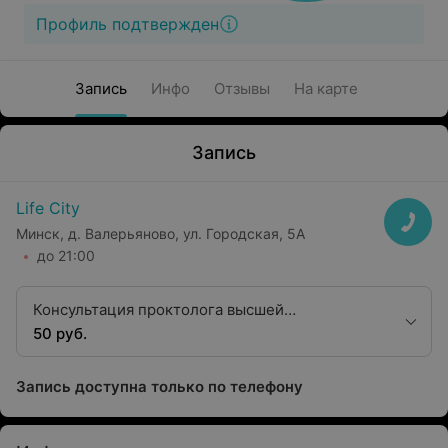
Профиль подтвержден
Запись
Инфо
Отзывы
На карте
Запись
Life City
Минск, д. Валерьяново, ул. Городская, 5А
до 21:00
Консультация проктолога высшей
квалификационной категории
50 руб.
Запись доступна только по телефону