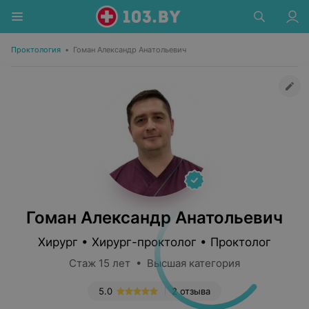
Проктология
•
Гоман Александр Анатольевич
Гоман Александр Анатольевич
Хирург • Хирург-проктолог • Проктолог
Стаж 15 лет • Высшая категория
5.0
2 отзыва