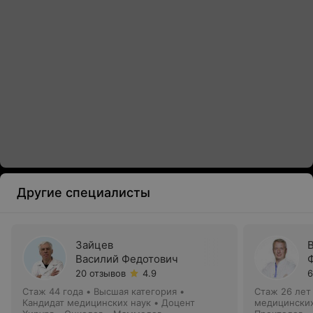
Другие специалисты
Зайцев
Василий Федотович
20 отзывов
4.9
6
Стаж 44 года
•
Высшая категория
•
Стаж 26 лет
Кандидат медицинских наук • Доцент
медицинских