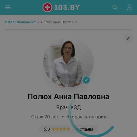
УЗИ позвоночника
•
Полюх Анна Павловна
Полюх Анна Павловна
Врач УЗД
Стаж 20 лет • Вторая категория
5.0
4 отзыва