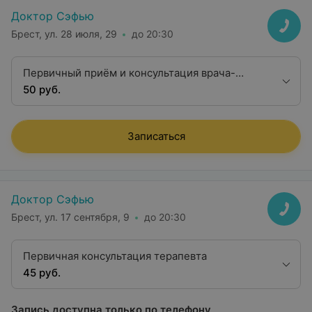
Доктор Сэфью
Брест, ул. 28 июля, 29
до 20:30
Первичный приём и консультация врача-
терапевта высшей квалификационной
50 руб.
категории
Записаться
Доктор Сэфью
Брест, ул. 17 сентября, 9
до 20:30
Первичная консультация терапевта
45 руб.
Запись доступна только по телефону