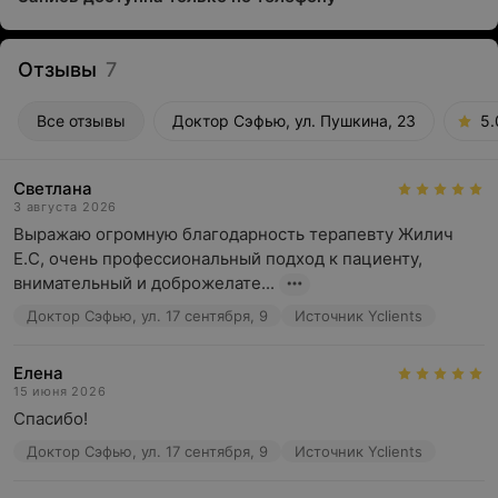
Отзывы
7
Все отзывы
Доктор Сэфью, ул. Пушкина, 23
5.
Светлана
3 августа 2026
Выражаю огромную благодарность терапевту Жилич 
Е.С, очень профессиональный подход к пациенту, 
внимательный и доброжелате...
Доктор Сэфью, ул. 17 сентября, 9
Источник Yclients
Елена
15 июня 2026
Спасибо!
Доктор Сэфью, ул. 17 сентября, 9
Источник Yclients