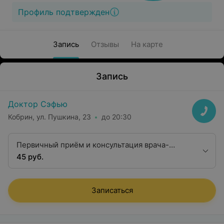
Профиль подтвержден
Запись
Отзывы
На карте
Запись
Доктор Сэфью
Кобрин, ул. Пушкина, 23
до 20:30
Первичный приём и консультация врача-
терапевта
45 руб.
Записаться