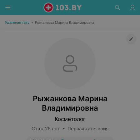
Удаление тату
•
Рыжанкова Марина Владимировна
Рыжанкова Марина
Владимировна
Косметолог
Стаж 25 лет • Первая категория