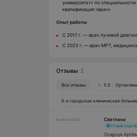
университет» по специальности
квалификация «врач»
Опыт работы
С 2017 г. — врач лучевой диагно
С 2023 г. — врач МРТ, медицин
Отзывы
2
Все отзывы
5.0
Ортоклини
6-я городская клиническая больниц
Светлана
9 июня 2024
Отзыв подт
Осадчук Артём