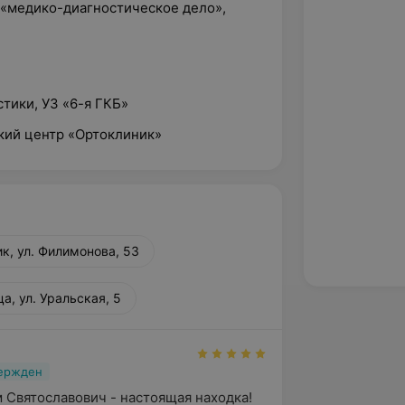
 «медико-диагностическое дело»,
стики, УЗ «6-я ГКБ»
ский центр «Ортоклиник»
к, ул. Филимонова, 53
а, ул. Уральская, 5
вержден
 Святославович - настоящая находка! 