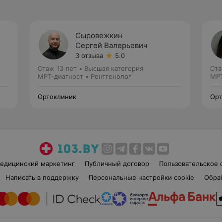
Сыровежкин
Сергей Валерьевич
3 отзыва
5.0
Стаж 13 лет
•
Высшая категория
Ста
МРТ-диагност • Рентгенолог
МРТ
Ортоклиник
Орт
едицинский маркетинг
Публичный договор
Пользовательское 
Написать в поддержку
Персональные настройки cookie
Обра