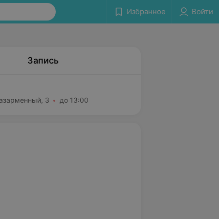
Избранное
Войти
Запись
Казарменный, 3
до 13:00