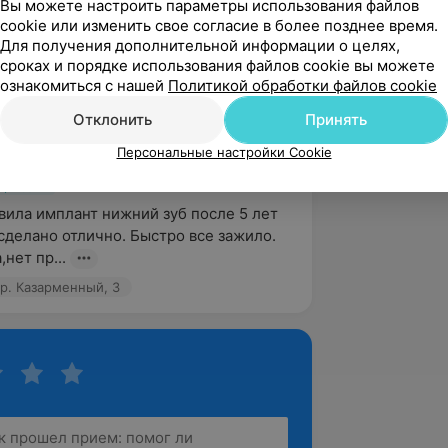
Вы можете настроить параметры использования файлов
cookie или изменить свое согласие в более позднее время.
Для получения дополнительной информации о целях,
сроках и порядке использования файлов cookie вы можете
ознакомиться с нашей
Политикой обработки файлов cookie
5.0
Профессор, пер. Казарменный, 3
Отклонить
Принять
Персональные настройки Cookie
вержден
авила имплант нижний зуб после 5 лет 
сделано отлично. Быстро все зажило. 
нет пр...
р. Казарменный, 3