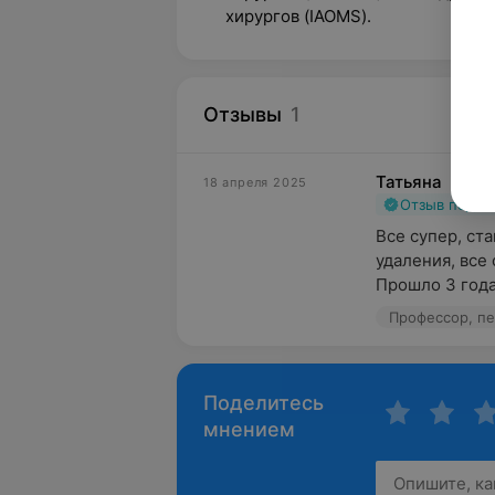
хирургов (IAOMS).
Отзывы
1
Татьяна
18 апреля 2025
Отзыв подт
Все супер, ст
удаления, все 
Прошло 3 года,
Профессор, пе
Поделитесь
мнением