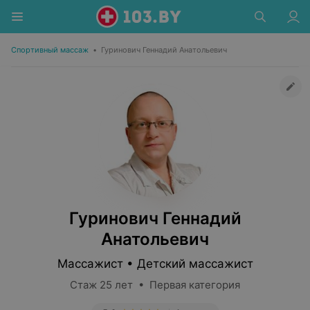
Спортивный массаж
•
Гуринович Геннадий Анатольевич
Гуринович Геннадий
Анатольевич
Массажист • Детский массажист
Стаж 25 лет • Первая категория