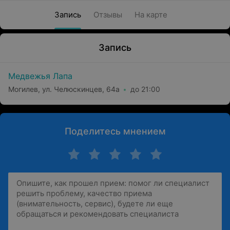
Запись
Отзывы
На карте
Запись
Медвежья Лапа
Могилев, ул. Челюскинцев, 64а
до 21:00
Поделитесь мнением