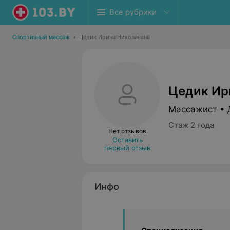
Все рубрики
Спортивный массаж
•
Цедик Ирина Николаевна
Цедик Ир
Массажист • 
Стаж 2 года
Нет отзывов
Оставить
первый отзыв
Инфо