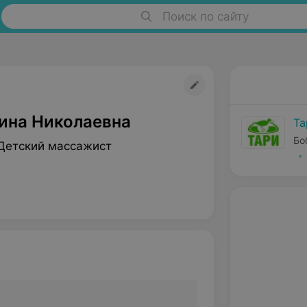
Поиск по сайту
ина Николаевна
Та
Бо
Детский массажист