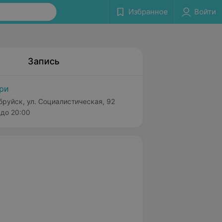
Избранное
Войти
Запись
ри
бруйск, ул. Социалистическая, 92
до 20:00