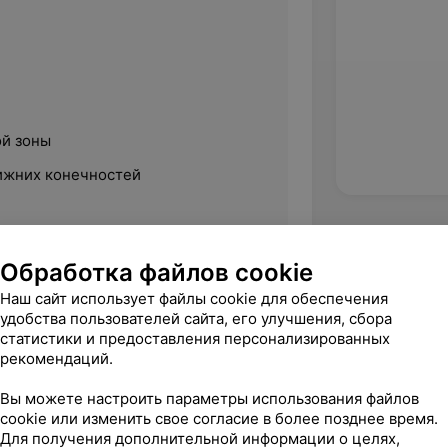
й зоны
ижних конечностей
дплечья
Обработка файлов cookie
дной клетки
Наш сайт использует файлы cookie для обеспечения
ней брюшной стенки
удобства пользователей сайта, его улучшения, сбора
статистики и предоставления персонализированных
крестцовой области
рекомендаций.
й пояснично-крестцовой области
Вы можете настроить параметры использования файлов
ясницы
cookie или изменить свое согласие в более позднее время.
Для получения дополнительной информации о целях,
ого отдела позвоночника