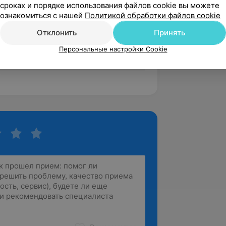
сроках и порядке использования файлов cookie вы можете
ознакомиться с нашей
Политикой обработки файлов cookie
ика
Отклонить
Принять
ни
Персональные настройки Cookie
лым и детям (с рождения)