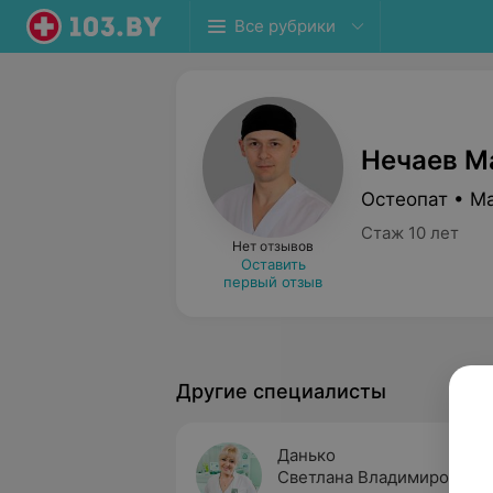
Все рубрики
Нечаев М
Остеопат • М
Стаж 10 лет
Нет отзывов
Оставить
первый отзыв
Другие специалисты
Данько
Светлана Владимировна