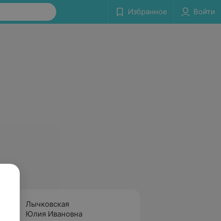
Избранное
Войти
Лычковская
Белоу
Юлия Ивановна
Нет от