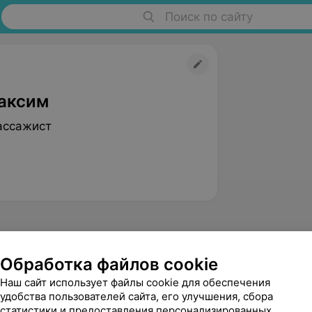
Поиск по сайту
аксим
ассажист
Обработка файлов cookie
Наш сайт использует файлы cookie для обеспечения
Шилин
удобства пользователей сайта, его улучшения, сбора
Дмитрий Викторович
статистики и предоставления персонализированных