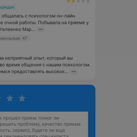
вержден
 общалась с психологом он-лайн. 
е очной работы. Побывала на приеме у 
телеенко Мар...
омольская, 47
за неприятный опыт, который вы 
во время общения с нашим психологом. 
мся предоставлять высокок...