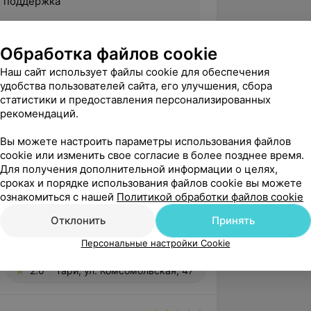
и поддержка
ыхода из сложной жизненной
Обработка файлов cookie
онального состояния и
Наш сайт использует файлы cookie для обеспечения
ости в себе
удобства пользователей сайта, его улучшения, сбора
статистики и предоставления персонализированных
рекомендаций.
Вы можете настроить параметры использования файлов
cookie или изменить свое согласие в более позднее время.
Для получения дополнительной информации о целях,
сроках и порядке использования файлов cookie вы можете
ознакомиться с нашей
Политикой обработки файлов cookie
Отклонить
Принять
Персональные настройки Cookie
2.0
Тари, ул. Комсомольская, 47