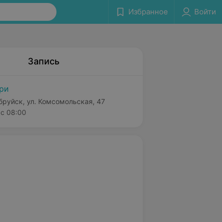
Избранное
Войти
Запись
ри
бруйск, ул. Комсомольская, 47
с 08:00