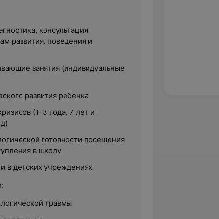
агностика, консультация
ам развития, поведения и
вающие занятия (индивидуальные
еского развития ребенка
ризисов (1–3 года, 7 лет и
д)
огической готовности посещения
тупления в школу
и в детских учреждениях
:
ологической травмы