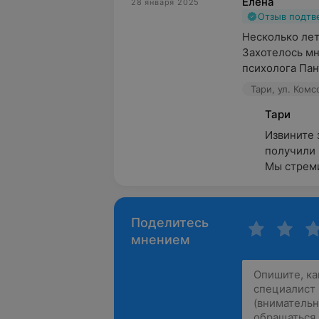
Елена
28 января 2025
Отзыв подт
Несколько лет
Захотелось мн
психолога Пан
Тари, ул. Комс
Тари
Извините 
получили 
Мы стреми
Поделитесь
мнением