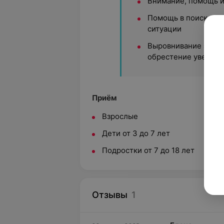
Внимание, помощь 
Помощь в поисках в
ситуации
Выровнивание эмоци
обрестение уверенн
Приём
Взрослые
Дети от 3 до 7 лет
Подростки от 7 до 18 лет
Отзывы
1