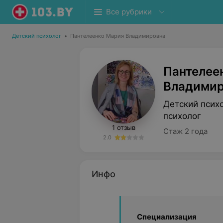
Все рубрики
Детский психолог
•
Пантелеенко Мария Владимировна
Пантелее
Владимир
Детский псих
психолог
1 отзыв
Стаж 2 года
2.0
Инфо
Специализация