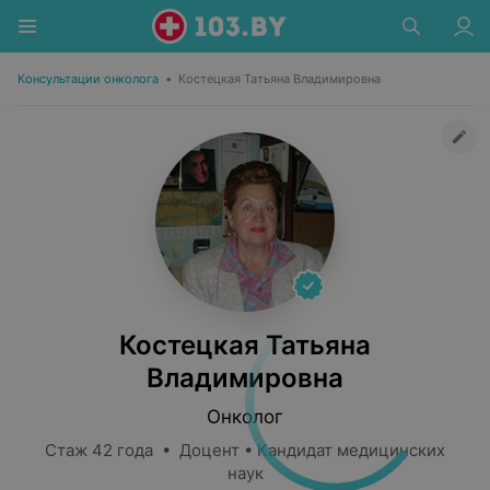
Консультации онколога
•
Костецкая Татьяна Владимировна
Костецкая Татьяна
Владимировна
Онколог
Стаж 42 года • Доцент • Кандидат медицинских
наук