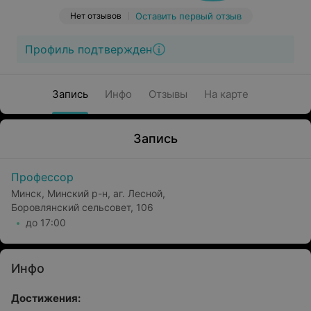
Нет отзывов
Оставить первый отзыв
Профиль подтвержден
Запись
Инфо
Отзывы
На карте
Запись
Профессор
Минск, Минский р-н, аг. Лесной,
Боровлянский сельсовет, 106
до 17:00
Инфо
Достижения: