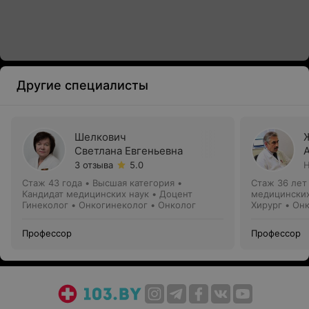
Другие специалисты
Шелкович
Светлана Евгеньевна
3 отзыва
5.0
Н
Стаж 43 года
•
Высшая категория
•
Стаж 36 лет
Кандидат медицинских наук • Доцент
медицинских
Гинеколог • Онкогинеколог • Онколог
Хирург • Он
Профессор
Профессор