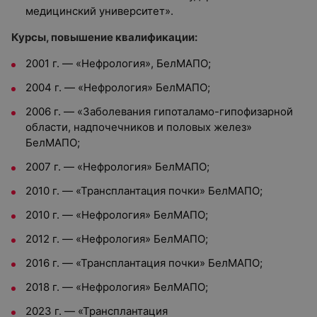
медицинский университет».
Курсы, повышение квалификации:
2001 г. — «Нефрология», БелМАПО;
2004 г. — «Нефрология» БелМАПО;
2006 г. — «Заболевания гипоталамо-гипофизарной
области, надпочечников и половых желез»
БелМАПО;
2007 г. — «Нефрология» БелМАПО;
2010 г. — «Трансплантация почки» БелМАПО;
2010 г. — «Нефрология» БелМАПО;
2012 г. — «Нефрология» БелМАПО;
2016 г. — «Трансплантация почки» БелМАПО;
2018 г. — «Нефрология» БелМАПО;
2023 г. — «Трансплантация