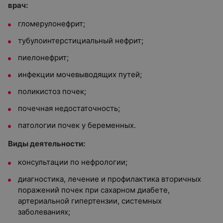
врач:
гломерулонефрит;
тубулоинтерстициальный нефрит;
пиелонефрит;
инфекции мочевыводящих путей;
поликистоз почек;
почечная недостаточность;
патологии почек у беременных.
Виды деятельности:
консультации по нефрологии;
диагностика, лечение и профилактика вторичных
поражений почек при сахарном диабете,
артериальной гипертензии, системных
заболеваниях;