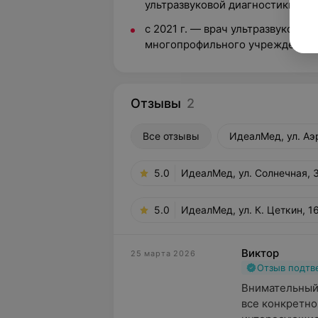
ультразвуковой диагностики
с 2021 г. — врач ультразвуковой
многопрофильного учреждения 
Отзывы
2
Все отзывы
ИдеалМед, ул. Аэ
5.0
ИдеалМед, ул. Солнечная, 
5.0
ИдеалМед, ул. К. Цеткин, 1
Виктор
25 марта 2026
Отзыв подт
Внимательный 
все конкретно 