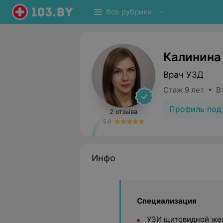
Все рубрики
Калинина
Врач УЗД
Стаж 9 лет • В
Профиль под
2 отзыва
5.0
Инфо
Специализация
УЗИ щитовидной же