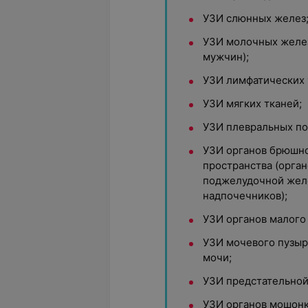
УЗИ слюнных желез
УЗИ молочных желез
мужчин);
УЗИ лимфатических 
УЗИ мягких тканей;
УЗИ плевральных по
УЗИ органов брюшно
пространства (орга
поджелудочной желе
надпочечников);
УЗИ органов малого 
УЗИ мочевого пузыр
мочи;
УЗИ предстательной
УЗИ органов мошонк