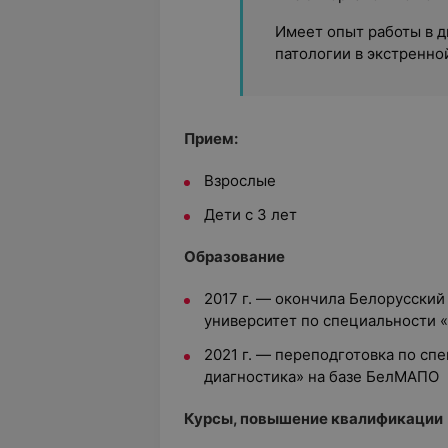
Имеет опыт работы в д
патологии в экстренно
Прием:
Взрослые
Дети с 3 лет
Образование
2017 г. — окончила Белорусски
университет по специальности 
2021 г. — переподготовка по сп
диагностика» на базе БелМАПО
Курсы, повышение квалификации