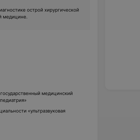
иагностике острой хирургической
й медицине.
й государственный медицинский
«педиатрия»
ециальности «ультразвуковая