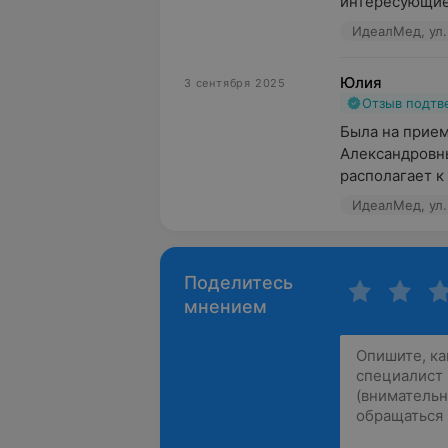
интересующие 
ИдеалМед, ул.
Юлия
3 сентября 2025
Отзыв подт
Была на прием
Александровны
располагает к 
ИдеалМед, ул. 
Поделитесь
мнением