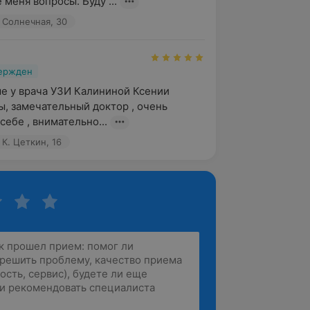
меня вопросы. Буду ...
 Солнечная, 30
вержден
е у врача УЗИ Калининой Ксении 
, замечательный доктор , очень 
себе , внимательно...
К. Цеткин, 16