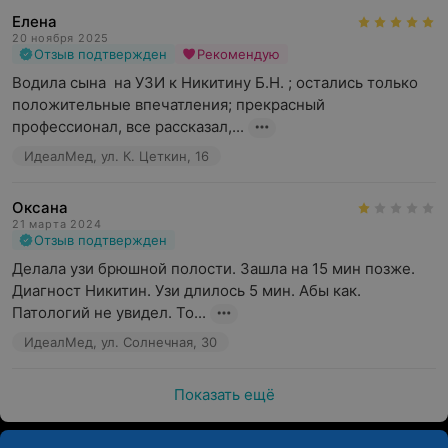
Елена
20 ноября 2025
Отзыв подтвержден
Рекомендую
Водила сына  на УЗИ к Никитину Б.Н. ; остались только 
положительные впечатления; прекрасный 
профессионал, все рассказал,...
ИдеалМед, ул. К. Цеткин, 16
Оксана
21 марта 2024
Отзыв подтвержден
Делала узи брюшной полости. Зашла на 15 мин позже. 
Диагност Никитин. Узи длилось 5 мин. Абы как. 
Патологий не увидел. То...
ИдеалМед, ул. Солнечная, 30
Показать ещё