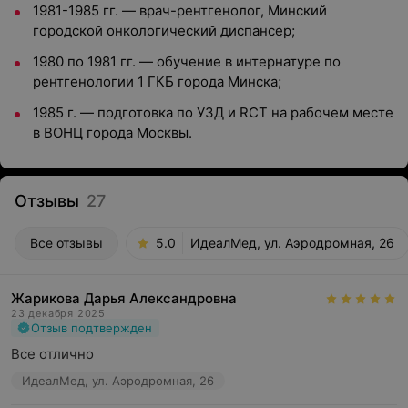
1981-1985 гг. — врач-рентгенолог, Минский
городской онкологический диспансер;
1980 по 1981 гг. — обучение в интернатуре по
рентгенологии 1 ГКБ города Минска;
1985 г. — подготовка по УЗД и RСТ на рабочем месте
в ВОНЦ города Москвы.
Отзывы
27
Все отзывы
5.0
ИдеалМед, ул. Аэродромная, 26
Жарикова Дарья Александровна
23 декабря 2025
Отзыв подтвержден
Все отлично
ИдеалМед, ул. Аэродромная, 26