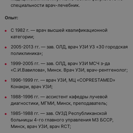
специальности врач-лечебник.
Опыт:
С 1982 г. — врач высшей квалификационной
категории;
2005-2013 гг. — зав. ОЛД, врач УЗИ УЗ «30 городская
поликлиника»;
1999-2005 гг. — зав. ОЛД, врач УЗИ МСЧ з-да
«С.И.Вавилова», Минск. Врач УЗИ, врач-рентгенолог;
1996-1999 гг. — врач УЗИ, МЦ «COPRESTAMED»
Конакри, врач УЗИ;
1988-1996 гг. — ассистент кафедры лучевой
диагностики, МГМИ, Минск, преподаватель;
1985-1988 гг. — зав. ОУЗД Республиканской
больницы 4-го главного управления МЗ БССР,
Минск, врач УЗИ, врач RСТ;