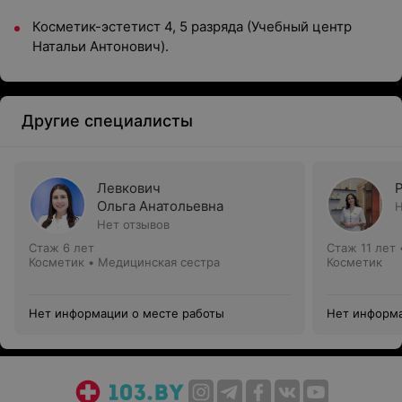
Косметик-эстетист 4, 5 разряда (Учебный центр
Натальи Антонович).
Другие специалисты
Левкович
Ольга Анатольевна
Н
Нет отзывов
Стаж 6 лет
Стаж 11 лет
Косметик • Медицинская сестра
Косметик
Нет информации о месте работы
Нет информа