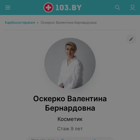
Карбокситерапия
•
Оскерко Валентина Бернардовна
Оскерко Валентина
Бернардовна
Косметик
Стаж 9 лет