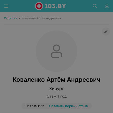
Хирургия
•
Коваленко Артём Андреевич
Коваленко Артём Андреевич
Хирург
Стаж 1 год
Нет отзывов
Оставить первый отзыв