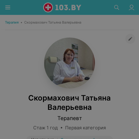
Терапия
•
Скормахович Татьяна Валерьевна
Скормахович Татьяна
Валерьевна
Терапевт
Стаж 1 год • Первая категория