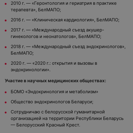
2010 г. — «Геронтология и гериатрия в практике
терапевта», БелМАПО;
2016 г. — «Клиническая кардиология», БелМАПО;
2017 г. — «Международный съезд акушер-
гинекологов и неонатологов», БелМАПО;
2018 г. — «Международный съезд эндокринологов»,
БелМАПО;
2020 г. — «2020 г.: открытия и вызовы в
эндокринологии».
Участие в научных медицинских обществах:
БОМО «Эндокринология и метаболизм»
Общество эндокринологов Беларуси;
Сотрудничаю с белорусской гуманитарной
организацией на территории Республики Беларусь
— Белорусский Красный Крест.