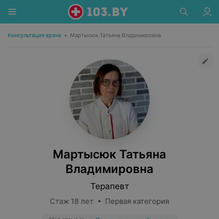
Консультация врача
•
Мартысюк Татьяна Владимировна
Мартысюк Татьяна
Владимировна
Терапевт
Стаж 18 лет • Первая категория