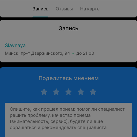
Запись
Отзывы
На карте
Запись
Slavnaya
Минск, пр-т Дзержинского, 94
до 21:00
Поделитесь мнением