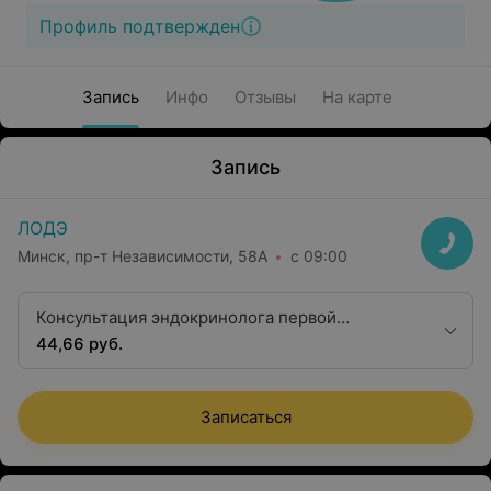
Профиль подтвержден
Запись
Инфо
Отзывы
На карте
Запись
ЛОДЭ
Минск, пр-т Независимости, 58А
с 09:00
Консультация эндокринолога первой
квалификационной категории
44,66 руб.
Записаться