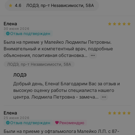
4.6
ЛОДЭ, пр-т Независимости, 58А
Елена
30 июня 2026
Отзыв подтвержден
Была на приеме у Малейко Людмилы Петровны. 
Внимательный и компетентный врач, подробные 
объяснения, позитивная обстановка...
ЛОДЭ, пр-т Независимости, 58А
ЛОДЭ
Добрый день, Елена! Благодарим Вас за отзыв и 
высокую оценку работы специалиста нашего 
центра. Людмила Петровна - замеча...
Елена
25 июня 2026
Отзыв подтвержден
Рекомендую
Были на приеме у офтальмолога Малейко Л.П. с 87-