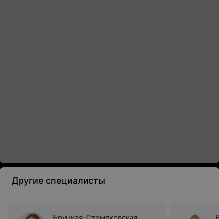
Другие специалисты
Бруцкая-Стемпковская