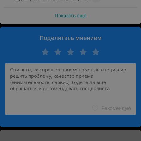
Показать ещё
Поделитесь мнением
Рекомендую