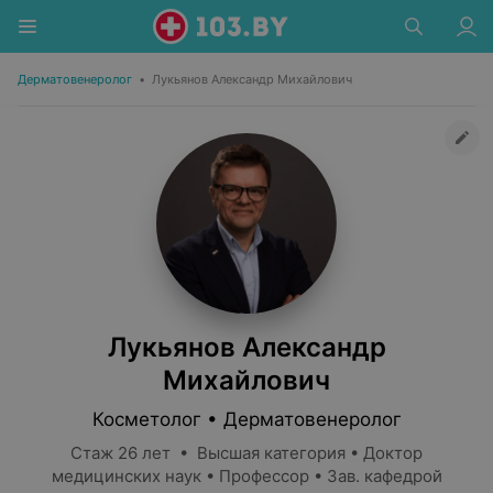
Дерматовенеролог
•
Лукьянов Александр Михайлович
Лукьянов Александр
Михайлович
Косметолог • Дерматовенеролог
Стаж 26 лет • Высшая категория • Доктор
медицинских наук • Профессор • Зав. кафедрой