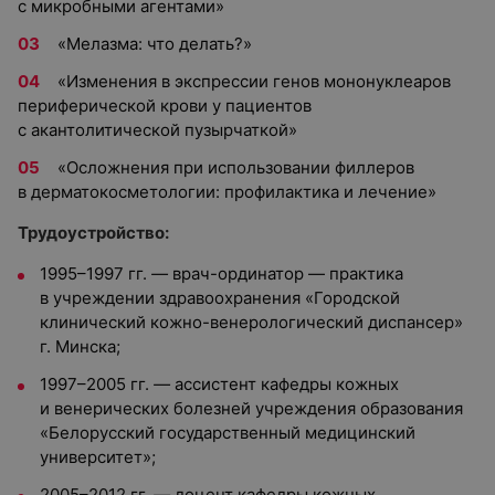
с микробными агентами»
«Мелазма: что делать?»
«Изменения в экспрессии генов мононуклеаров
периферической крови у пациентов
с акантолитической пузырчаткой»
«Осложнения при использовании филлеров
в дерматокосметологии: профилактика и лечение»
Трудоустройство:
1995–1997 гг.
—
врач-ординатор — практика
в учреждении здравоохранения «Городской
клинический кожно-венерологический диспансер»
г. Минска;
1997–2005 гг.
—
ассистент кафедры кожных
и венерических болезней учреждения образования
«Белорусский государственный медицинский
университет»;
2005–2012 гг.
—
доцент кафедры кожных