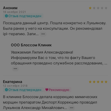
Аноним
16 ноября 2021
Отзыв подтвержден
Посещала данный центр. Пошла конкретно к Лукьянову. 
Была ранее у него на консультации. Он рекомендовал 
ipl-терапию. Запи...
ООО Блоссом Клиник
Уважаемая Лилия Александровна!

Информируем Вас о том, что по факту Вашего 
обращения проведено служебное расследование, ...
Екатерина
12 октября 2018
Отзыв подтвержден
Рекомендую
В клинике Блоссом делала коррекцию мимических 
морщин препаратом Диспорт.Коррекцию проводил 
Лукьянов Александр Михайлович...