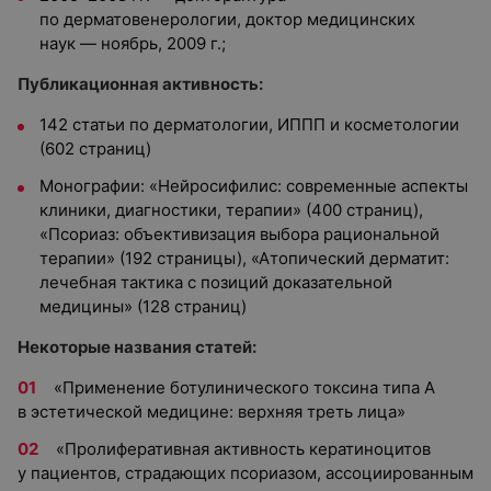
по дерматовенерологии, доктор медицинских
наук — ноябрь, 2009 г.;
Публикационная активность:
142 статьи по дерматологии, ИППП и косметологии
(602 страниц)
Монографии: «Нейросифилис: современные аспекты
клиники, диагностики, терапии» (400 страниц),
«Псориаз: объективизация выбора рациональной
терапии» (192 страницы), «Атопический дерматит:
лечебная тактика с позиций доказательной
медицины» (128 страниц)
Некоторые названия статей:
«Применение ботулинического токсина типа А
в эстетической медицине: верхняя треть лица»
«Пролиферативная активность кератиноцитов
у пациентов, страдающих псориазом, ассоциированным