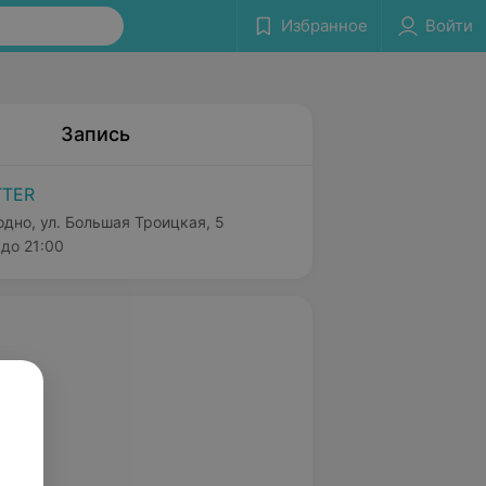
Избранное
Войти
Запись
TTER
одно, ул. Большая Троицкая, 5
до 21:00