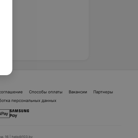
соглашение
Способы оплаты
Вакансии
Партнеры
ботка персональных данных
ом. 16 | help@103.by