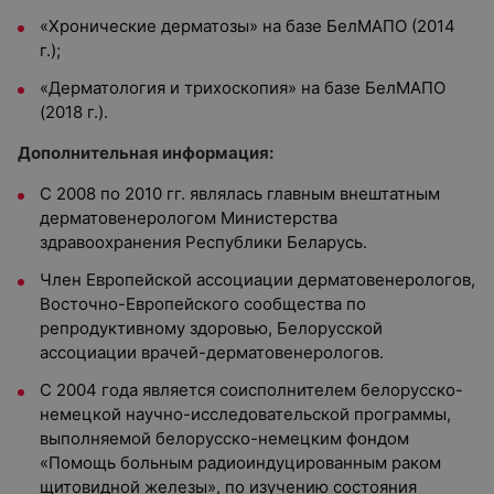
«Хронические дерматозы» на базе БелМАПО (2014
г.);
«Дерматология и трихоскопия» на базе БелМАПО
(2018 г.).
Дополнительная информация:
С 2008 по 2010 гг. являлась главным внештатным
дерматовенерологом Министерства
здравоохранения Республики Беларусь.
Член Европейской ассоциации дерматовенерологов,
Восточно-Европейского сообщества по
репродуктивному здоровью, Белорусской
ассоциации врачей-дерматовенерологов.
С 2004 года является соисполнителем белорусско-
немецкой научно-исследовательской программы,
выполняемой белорусско-немецким фондом
«Помощь больным радиоиндуцированным раком
щитовидной железы», по изучению состояния