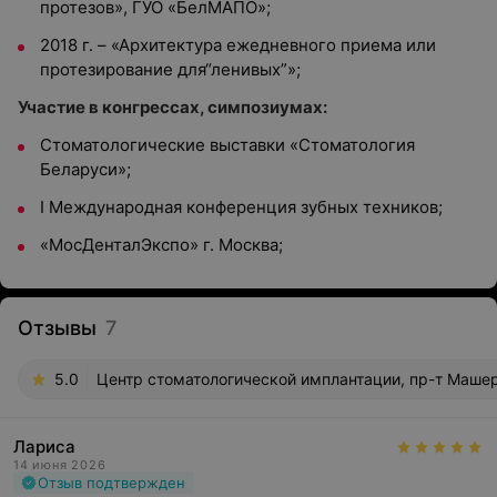
протезов», ГУО «БелМАПО»;
2018 г. – «Архитектура ежедневного приема или
протезирование для“ленивых”»;
Участие в конгрессах, симпозиумах:
Стоматологические выставки «Стоматология
Беларуси»;
I Международная конференция зубных техников;
«МосДенталЭкспо» г. Москва;
Отзывы
7
5.0
Центр стоматологической имплантации, пр-т Машер
Лариса
14 июня 2026
Отзыв подтвержден