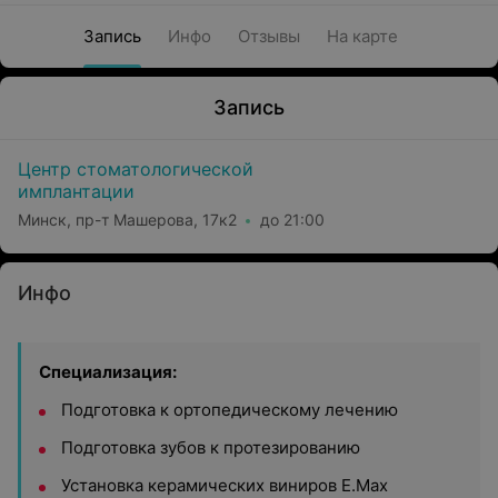
Запись
Инфо
Отзывы
На карте
Запись
Центр стоматологической
имплантации
Минск, пр-т Машерова, 17к2
до 21:00
Инфо
Специализация:
Подготовка к ортопедическому лечению
Подготовка зубов к протезированию
Установка керамических виниров E.Max