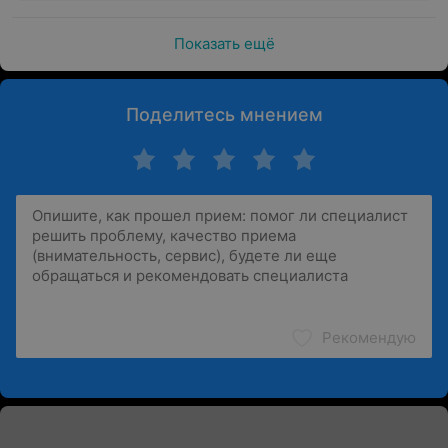
Показать ещё
Поделитесь мнением
Рекомендую