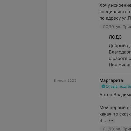
Хочу искренне
специалистов 
по адресу ул.П
ЛОДЭ, ул. При
ЛОДЭ
Добрый ден
Благодари
о работе с
Нам очень
Маргарита
8 июля 2025
Отзыв подт
Антон Владими
Мой первый оп
какая-то сказка
В...
ЛОДЭ, ул. При