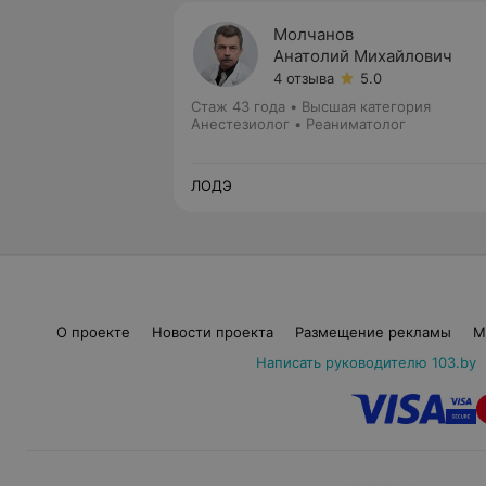
Молчанов
Анатолий Михайлович
4 отзыва
5.0
Стаж 43 года
•
Высшая категория
Анестезиолог • Реаниматолог
ЛОДЭ
О проекте
Новости проекта
Размещение рекламы
М
Написать руководителю 103.by