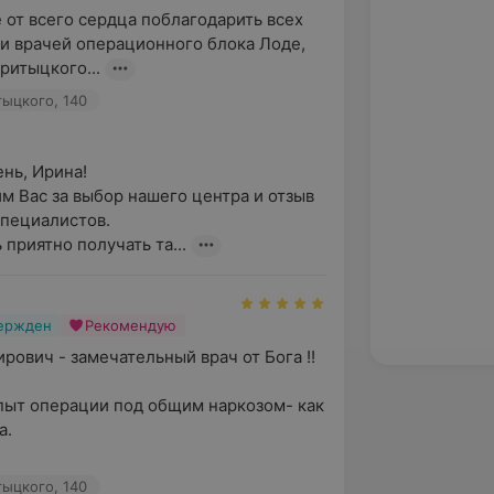
 от всего сердца поблагодарить всех 
и врачей операционного блока Лоде, 
ритыцкого...
тыцкого, 140
ь, Ирина!

м Вас за выбор нашего центра и отзыв 
пециалистов.

 приятно получать та...
вержден
Рекомендую
рович - замечательный врач от Бога !!

ыт операции под общим наркозом- как 
. 

тыцкого, 140