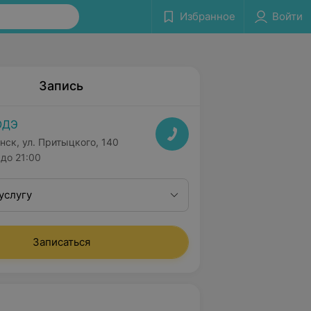
Избранное
Войти
Запись
ОДЭ
нск, ул. Притыцкого, 140
до 21:00
услугу
Записаться