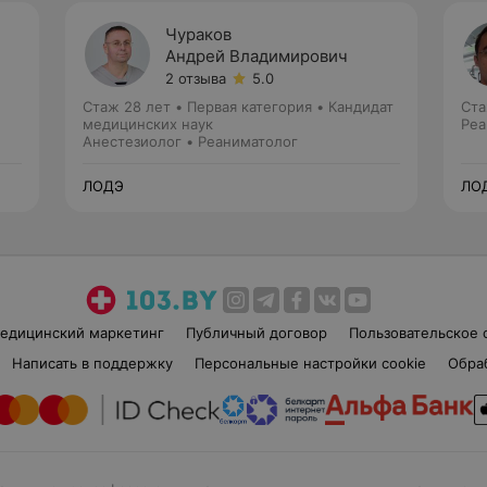
Чураков
Андрей Владимирович
2 отзыва
5.0
Стаж 28 лет
•
Первая категория
•
Кандидат
Ста
медицинских наук
Реа
Анестезиолог • Реаниматолог
ЛОДЭ
ЛО
едицинский маркетинг
Публичный договор
Пользовательское 
Написать в поддержку
Персональные настройки cookie
Обра