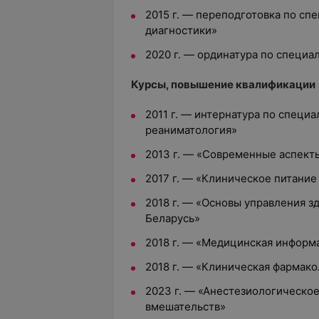
2015 г. — переподготовка по сп
диагностики»
2020 г. — ординатура по специа
Курсы, повышение квалификации
2011 г. — интернатура по специ
реаниматология»
2013 г. — «Современные аспект
2017 г. — «Клиническое питание
2018 г. — «Основы управления 
Беларусь»
2018 г. — «Медицинская информ
2018 г. — «Клиническая фармако
2023 г. — «Анестезиологическо
вмешательств»