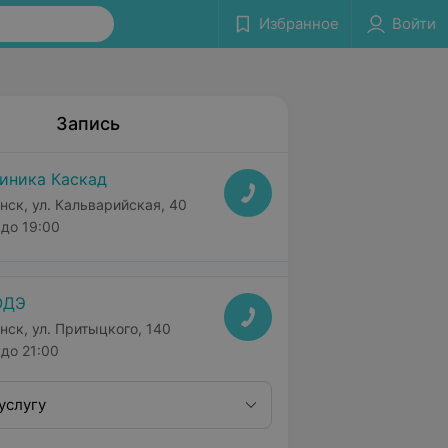
Избранное
Войти
Запись
иника Каскад
нск, ул. Кальварийская, 40
до 19:00
ОДЭ
нск, ул. Притыцкого, 140
до 21:00
услугу