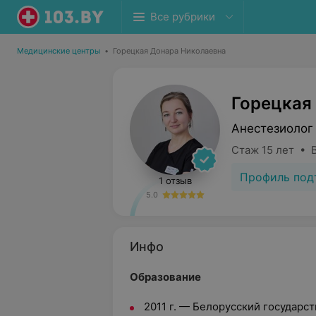
Все рубрики
Медицинские центры
•
Горецкая Донара Николаевна
Горецкая
Анестезиолог
Стаж 15 лет • 
Профиль под
1 отзыв
5.0
Инфо
Образование
2011 г. — Белорусский государ