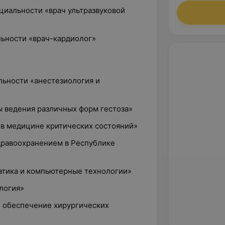
ециальности «врач ультразвуковой
льности «врач-кардиолог»
альности «анестезиология и
ы ведения различных форм гестоза»
 в медицине критических состояний»
здравоохранением в Республике
атика и компьютерные технологии»
логия»
е обеспечение хирургических