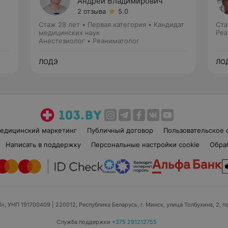
Андрей Владимирович
2 отзыва
5.0
Стаж 28 лет
•
Первая категория
•
Кандидат
Ста
медицинских наук
Реа
Анестезиолог • Реаниматолог
ЛОДЭ
ЛО
едицинский маркетинг
Публичный договор
Пользовательское 
Написать в поддержку
Персональные настройки cookie
Обра
б», УНП 191700409
| 220012, Республика Беларусь, г. Минск, улица Толбухина, 2, п
Служба поддержки
+375 291212755