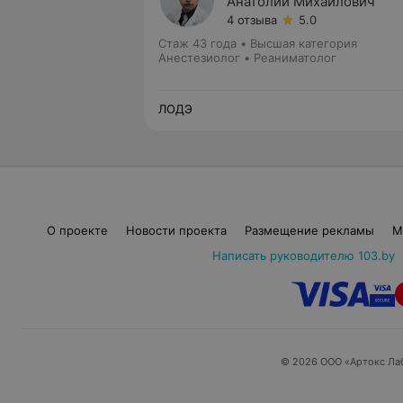
Анатолий Михайлович
4 отзыва
5.0
Стаж 43 года
•
Высшая категория
Анестезиолог • Реаниматолог
ЛОДЭ
О проекте
Новости проекта
Размещение рекламы
М
Написать руководителю 103.by
© 2026 ООО «Артокс Ла