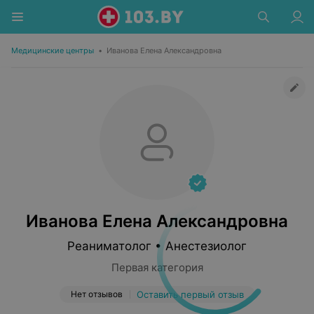
Медицинские центры
•
Иванова Елена Александровна
Иванова Елена Александровна
Реаниматолог • Анестезиолог
Первая категория
Нет отзывов
Оставить первый отзыв