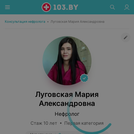
Консультация нефролога
•
Луговская Мария Александровна
Луговская Мария
Александровна
Нефролог
Стаж 10 лет • Первая категория