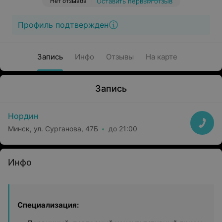
Нет отзывов
Оставить первый отзыв
Профиль подтвержден
Запись
Инфо
Отзывы
На карте
Запись
Нордин
Минск, ул. Сурганова, 47Б
до 21:00
Инфо
Специализация: