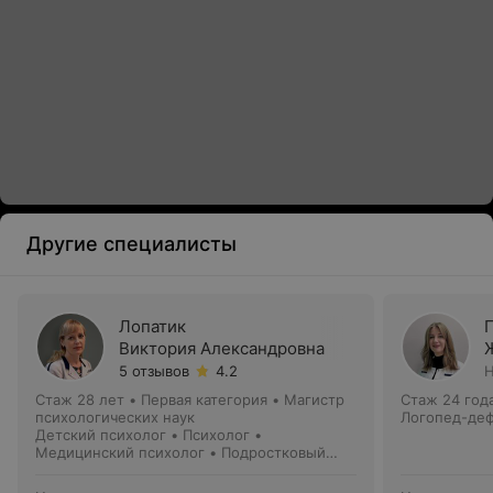
Другие специалисты
Лопатик
Виктория Александровна
5 отзывов
4.2
Н
Стаж 28 лет
•
Первая категория
•
Магистр
Стаж 24 год
психологических наук
Логопед-деф
Детский психолог • Психолог •
Медицинский психолог • Подростковый
психолог