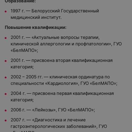
Образование:
1997 г. — Белорусский Государственный
медицинский институт.
Повышение квалификации:
2001 г. — «Актуальные вопросы терапии,
клинической аллергологии и профпатологии», ГУО
«БелМАПО»;
2001 г. — присвоена вторая квалификационная
категория;
2002 – 2005 гг. — клиническая ординатура по
специальности «Кардиология», ГУО «БелМАПО»;
2004 г. — присвоена первая квалификационная
категория;
2006 г. — «Лейкозы», ГУО «БелМАПО»;
2007 г. — «Диагностика и лечение
гастроэнтерологических заболеваний», ГУО