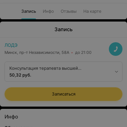
Запись
Инфо
Отзывы
На карте
Запись
ЛОДЭ
Минск, пр-т Независимости, 58А
до 21:00
Консультация терапевта высшей
квалификационной категории
50,32 руб.
Записаться
Инфо