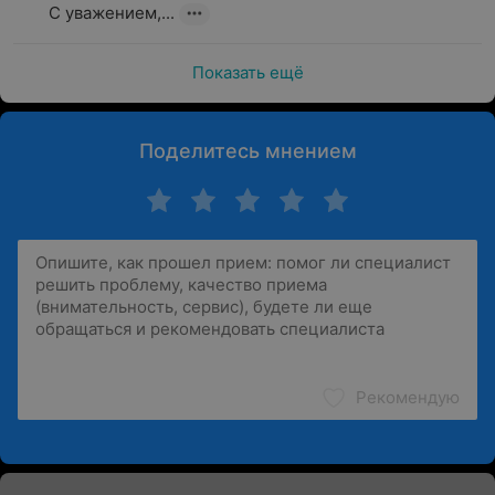
С уважением,...
Показать ещё
Поделитесь мнением
Рекомендую