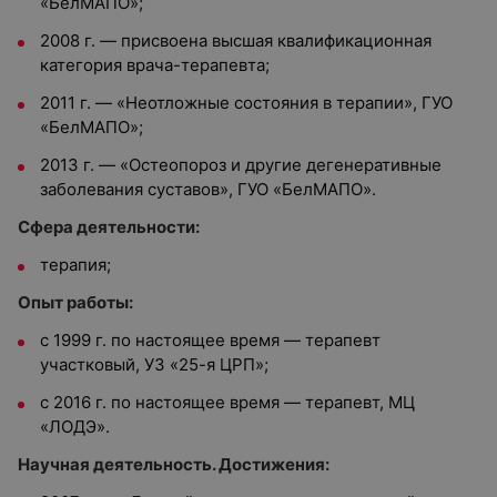
«БелМАПО»;
2008 г. — присвоена высшая квалификационная
категория врача-терапевта;
2011 г. — «Неотложные состояния в терапии», ГУО
«БелМАПО»;
2013 г. — «Остеопороз и другие дегенеративные
заболевания суставов», ГУО «БелМАПО».
Сфера деятельности:
терапия;
Опыт работы:
с 1999 г. по настоящее время — терапевт
участковый, УЗ «25-я ЦРП»;
с 2016 г. по настоящее время — терапевт, МЦ
«ЛОДЭ».
Научная деятельность. Достижения: