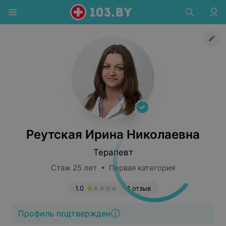
Реутская Ирина Николаевна
Терапевт
Стаж 25 лет • Первая категория
1.0
1 отзыв
Профиль подтвержден