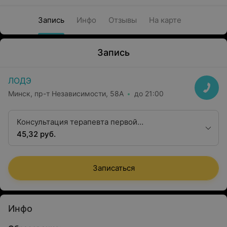
Запись
Инфо
Отзывы
На карте
Запись
ЛОДЭ
Минск, пр-т Независимости, 58А
до 21:00
Консультация терапевта первой
квалификационной категории
45,32 руб.
Записаться
Инфо