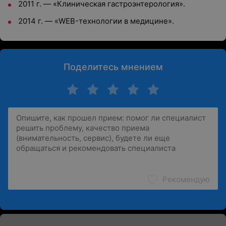
2011 г. — «Клиническая гастроэнтерология».
2014 г. — «WEB-технологии в медицине».
Поделитесь мнением
Рекомендую