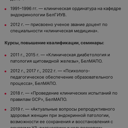
1991–1996 гг. — клиническая ординатура на кафедре
эндокринологии БелГИУВ.
2012 г. — присвоено ученое звание доцент по
специальности «клиническая медицина».
Курсы, повышение квалификации, семинары:
2011 г., 2015 г. — «Клиническая диабетология и
патология щитовидной железы», БелМАПО.
2012 г., 2017 г., 2022 г. — «Психолого-
педагогическое обеспечение образовательного
процесса», БелМАПО.
2018 г. — «Проведение клинических испытаний по
правилам GCP», БелМАПО.
2019 г. — «Актуальные вопросы репродуктивного
здоровья женщин при эндокринной патологии,
возможности ее сохранения и восстановления с
основами УЗ-диагностики и кольпоскопии»,