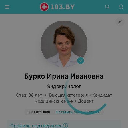
Бурко Ирина Ивановна
Эндокринолог
Стаж 38 лет • Высшая категория • Кандидат
медицинских наук • Доцент
Нет отзывов
Оставить первый отзыв
Профиль подтвержден