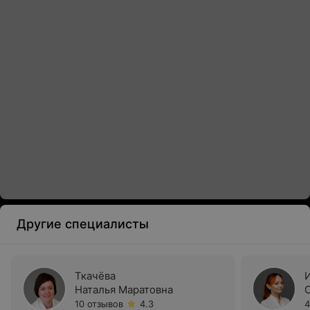
Другие специалисты
Ткачёва
Наталья Маратовна
10 отзывов
4.3
4