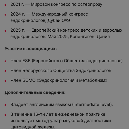
2021 г. — Мировой конгресс по остеопрозу
2024 г. — Международный конгресс
эндокринологов, Дубай ОАЭ
2025 г. — Европейский конгресс детских и взрослых
эндокринологов. Май 2025, Копенгаген, Дания
Участие в ассоциациях:
Член ESE (Европейского Общества эндокринологов)
Член Белорусского Общества Эндокринологов
Член БОМО «Эндокринология и метаболизм»
Дополнительные сведения:
Владеет английским языком (intermediate level).
В течение 16-ти лет в ежедневной практике
использует метод ультразвуковой диагностики
щитовидной железы.