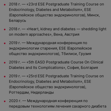
2018 г. — «23rd ESE Postgraduate Training Course on
Endocrinology, Diabetes and Metabolism», ESE
(Европейское общество эндокринологов), Минск,
Беларусь
2018 г. — «Heart, kidney and diabetes — shedding light
on modern approaches», Вена, Австрия
2019 г. — Международная конференция по
эндокринологии старения, ESE (Европейское
общество эндокринологов), Тбилиси, Грузия
2019 г. — «5th EASD Postgraduate Course On Clinical
Diabetes and Its Complications», София, Болгария
2019 г. — «25rd ESE Postgraduate Training Course on
Endocrinology, Diabetes and Metabolism», ESE
(Европейское общество эндокринологов),
Роттердам, Нидерланды
2020 г. — Международная конференция по
передовым технологиям лечения сахарного диабета