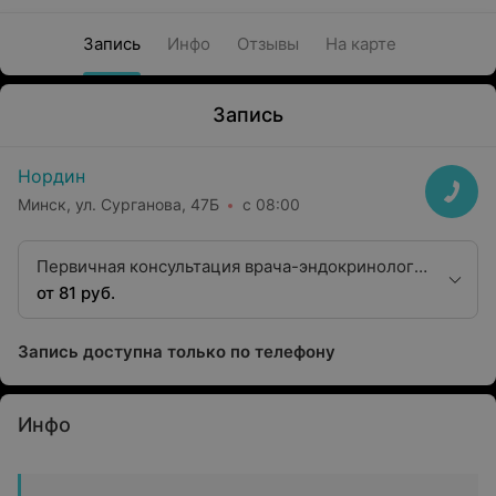
Запись
Инфо
Отзывы
На карте
Запись
Нордин
Минск, ул. Сурганова, 47Б
с 08:00
Первичная консультация врача-эндокринолога
высшей категории
от 81 руб.
Запись доступна только по телефону
Инфо