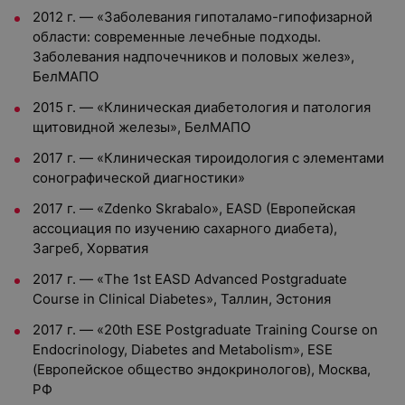
2012 г. — «Заболевания гипоталамо-гипофизарной
области: современные лечебные подходы.
Заболевания надпочечников и половых желез»,
БелМАПО
2015 г. — «Клиническая диабетология и патология
щитовидной железы», БелМАПО
2017 г. — «Клиническая тироидология с элементами
сонографической диагностики»
2017 г. — «Zdenko Skrabalo», EASD (Европейская
ассоциация по изучению сахарного диабета),
Загреб, Хорватия
2017 г. — «The 1st EASD Advanced Postgraduate
Course in Clinical Diabetes», Таллин, Эстония
2017 г. — «20th ESE Postgraduate Training Course on
Endocrinology, Diabetes and Metabolism», ESE
(Европейское общество эндокринологов), Москва,
РФ