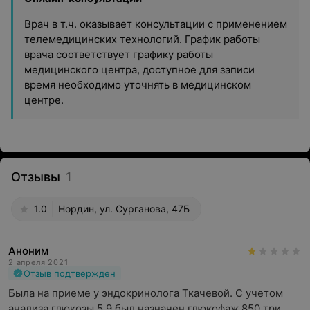
Врач в т.ч. оказывает консультации с применением
телемедицинских технологий. График работы
врача соответствует графику работы
медицинского центра, доступное для записи
время необходимо уточнять в медицинском
центре.
Отзывы
1
1.0
Нордин, ул. Сурганова, 47Б
Аноним
2 апреля 2021
Отзыв подтвержден
Была на приеме у эндокринолога Ткачевой. С учетом 
анализа глюкозы 5,9 был назначен глюкофаж 850 три 