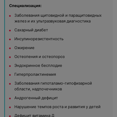
Специализация:
Заболевания щитовидной и паращитовидных
желез и их ультразвуковая диагностика
Сахарный диабет
Инсулинорезистентность
Ожирение
Остеопения и остеопороз
Эндокринное бесплодие
Гиперпролактинемия
Заболевания гипоталамо-гипофизарной
области, надпочечников
Андрогенный дефицит
Нарушение темпов роста и развития у детей
Дефицит витамина Д