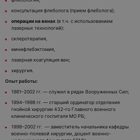
консультация флеболога (прием флеболога);
операции на венах
(в т.ч. с использованием
лазерных технологий):
склеротерапия,
минифлебэктомия,
лазерная коагуляция вен;
хирургия.
Опыт работы:
1981–2002 гг. — служил в рядах Вооруженных Сил;
1994–1998 гг. — старший ординатор отделения
гнойной хирургии 432-го Главного военного
клинического госпиталя МО РБ;
1998–2002 гг. — заместитель начальника кафедры
военно-полевой хирургии, доцент военно-