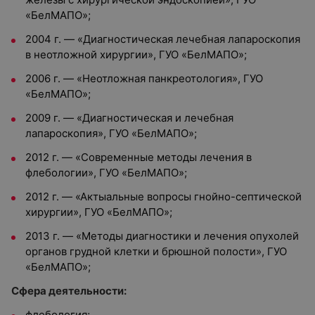
«БелМАПО»;
2004 г. — «Диагностическая лечебная лапароскопия
в неотложной хирургии», ГУО «БелМАПО»;
2006 г. — «Неотложная панкреотология», ГУО
«БелМАПО»;
2009 г. — «Диагностическая и лечебная
лапароскопия», ГУО «БелМАПО»;
2012 г. — «Современные методы лечения в
флебологии», ГУО «БелМАПО»;
2012 г. — «Актыальные вопросы гнойно-септической
хирургии», ГУО «БелМАПО»;
2013 г. — «Методы диагностики и лечения опухолей
органов грудной клетки и брюшной полости», ГУО
«БелМАПО»;
Сфера деятельности:
флебология;