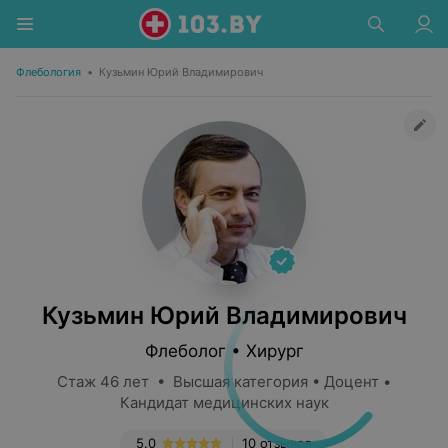
Флебология
•
Кузьмин Юрий Владимирович
Кузьмин Юрий Владимирович
Флеболог • Хирург
Стаж 46 лет • Высшая категория • Доцент •
Кандидат медицинских наук
5.0
10 отзывов