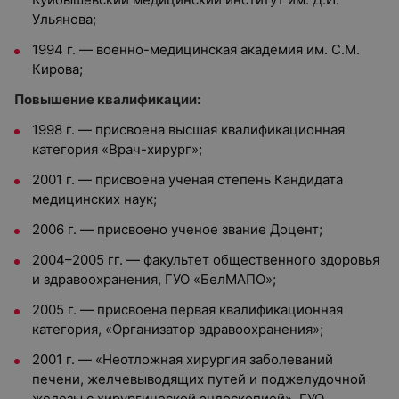
Ульянова;
1994 г. — военно-медицинская академия им. С.М.
Кирова;
Повышение квалификации:
1998 г. — присвоена высшая квалификационная
категория «Врач-хирург»;
2001 г. — присвоена ученая степень Кандидата
медицинских наук;
2006 г. — присвоено ученое звание Доцент;
2004–2005 гг. — факультет общественного здоровья
и здравоохранения, ГУО «БелМАПО»;
2005 г. — присвоена первая квалификационная
категория, «Организатор здравоохранения»;
2001 г. — «Неотложная хирургия заболеваний
печени, желчевыводящих путей и поджелудочной
железы с хирургической эндоскопией», ГУО