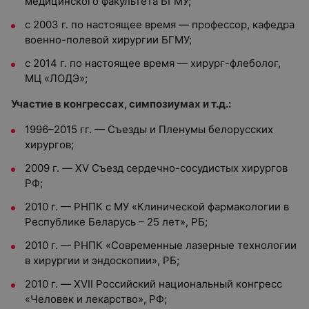
медицинского факультета БГМУ;
с 2003 г. по настоящее время — профессор, кафедра
военно-полевой хирургии БГМУ;
с 2014 г. по настоящее время — хирург-флеболог,
МЦ «ЛОДЭ»;
Участие в конгрессах, симпозиумах и т.д.:
1996–2015 гг. — Съезды и Пленумы белорусских
хирургов;
2009 г. — XV Съезд сердечно-сосудистых хирургов
РФ;
2010 г. — РНПК с МУ «Клинической фармакологии в
Республике Беларусь – 25 лет», РБ;
2010 г. — РНПК «Современные лазерные технологии
в хирургии и эндоскопии», РБ;
2010 г. — XVII Российский национальный конгресс
«Человек и лекарство», РФ;