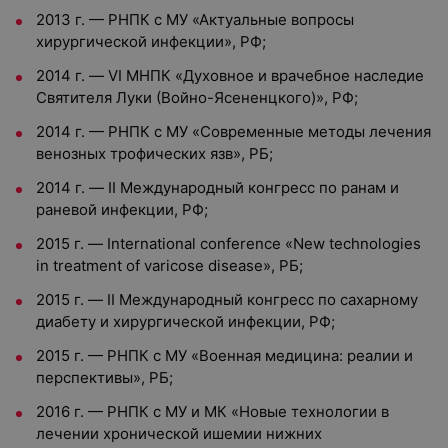
2013 г. — РНПК с МУ «Актуальные вопросы
хирургической инфекции», РФ;
2014 г. — VI МНПК «Духовное и врачебное наследие
Святителя Луки (Войно-Ясененцкого)», РФ;
2014 г. — РНПК с МУ «Современные методы лечения
венозных трофических язв», РБ;
2014 г. — II Международный конгресс по ранам и
раневой инфекции, РФ;
2015 г. — International conference «New technologies
in treatment of varicose disease», РБ;
2015 г. — II Международный конгресс по сахарному
диабету и хирургической инфекции, РФ;
2015 г. — РНПК с МУ «Военная медицина: реалии и
перспективы», РБ;
2016 г. — РНПК с МУ и МК «Новые технологии в
лечении хронической ишемии нижних