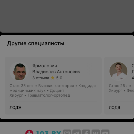
Другие специалисты
Ярмолович
Владислав Антонович
3 отзыва
5.0
4
Стаж 35 лет
•
Высшая категория
•
Кандидат
Стаж 25 лет
медицинских наук • Доцент
Хирург • Фл
Хирург • Травматолог-ортопед
ЛОДЭ
ЛОДЭ