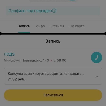
Профиль подтвержден
Запись
Инфо
Отзывы
На карте
Запись
ЛОДЭ
Минск, ул. Притыцкого, 140
с 08:00
Консультация хирурга доцента, кандидата
медицинских наук
71,32 руб.
Записаться