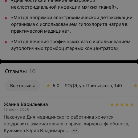
«Диагностика и лечение анаэробной
неклостридиальной инфекции мягких тканей»,
«Метод непрямой электрохимической детоксикации
организма с использованием гипохлорита натрия в
практической медицине»,
«Метод лечения трофических язв с использованием
аутологичных тромбоцитарных концентратов»;
Отзывы
10
Все отзывы
5.0
ЛОДЭ, ул. Притыцкого, 140
Жанна Васильевна
18 июня 2026
Накануне Дня медицинского работника хочется 
поздравить замечательного врача, хирурга-флеболога,  
Кузьмина Юрия Владимиро...