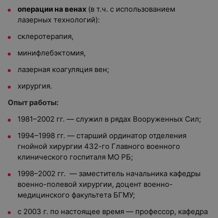
операции на венах
(в т.ч. с использованием
лазерных технологий):
склеротерапия,
минифлебэктомия,
лазерная коагуляция вен;
хирургия.
Опыт работы:
1981–2002 гг. — служил в рядах Вооруженных Сил;
1994–1998 гг. — старший ординатор отделения
гнойной хирургии 432-го Главного военного
клинического госпиталя МО РБ;
1998–2002 гг. — заместитель начальника кафедры
военно-полевой хирургии, доцент военно-
медицинского факультета БГМУ;
с 2003 г. по настоящее время — профессор, кафедра