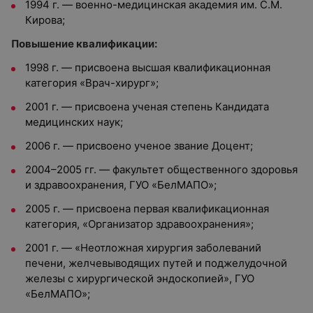
1994 г. — военно-медицинская академия им. С.М.
Кирова;
Повышение квалификации:
1998 г. — присвоена высшая квалификационная
категория «Врач-хирург»;
2001 г. — присвоена ученая степень Кандидата
медицинских наук;
2006 г. — присвоено ученое звание Доцент;
2004–2005 гг. — факультет общественного здоровья
и здравоохранения, ГУО «БелМАПО»;
2005 г. — присвоена первая квалификационная
категория, «Организатор здравоохранения»;
2001 г. — «Неотложная хирургия заболеваний
печени, желчевыводящих путей и поджелудочной
железы с хирургической эндоскопией», ГУО
«БелМАПО»;