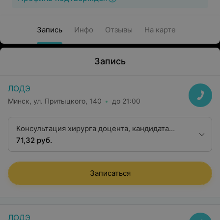
Запись
Инфо
Отзывы
На карте
Запись
ЛОДЭ
Минск, ул. Притыцкого, 140
до 21:00
Консультация хирурга доцента, кандидата
медицинских наук
71,32 руб.
Записаться
ЛОДЭ