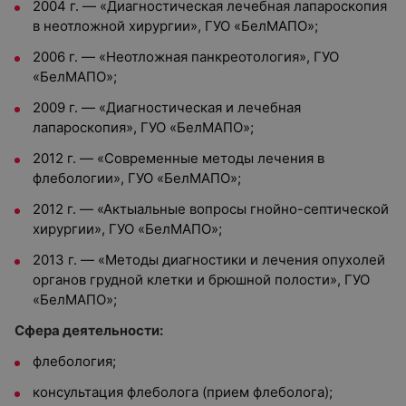
2004 г. — «Диагностическая лечебная лапароскопия
в неотложной хирургии», ГУО «БелМАПО»;
2006 г. — «Неотложная панкреотология», ГУО
«БелМАПО»;
2009 г. — «Диагностическая и лечебная
лапароскопия», ГУО «БелМАПО»;
2012 г. — «Современные методы лечения в
флебологии», ГУО «БелМАПО»;
2012 г. — «Актыальные вопросы гнойно-септической
хирургии», ГУО «БелМАПО»;
2013 г. — «Методы диагностики и лечения опухолей
органов грудной клетки и брюшной полости», ГУО
«БелМАПО»;
Сфера деятельности:
флебология;
консультация флеболога (прием флеболога);