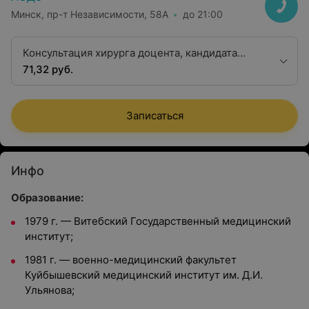
Минск, пр-т Независимости, 58А
до 21:00
Консультация хирурга доцента, кандидата
медицинских наук
71,32 руб.
Записаться
Инфо
Образование:
1979 г. — Витебский Государственный медицинский
институт;
1981 г. — военно-медицинский факультет
Куйбышевский медицинский институт им. Д.И.
Ульянова;