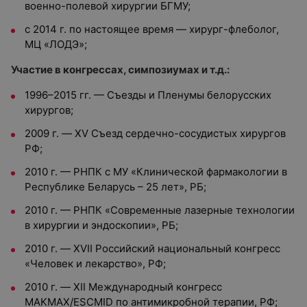
военно-полевой хирургии БГМУ;
с 2014 г. по настоящее время — хирург-флеболог,
МЦ «ЛОДЭ»;
Участие в конгрессах, симпозиумах и т.д.:
1996–2015 гг. — Съезды и Пленумы белорусских
хирургов;
2009 г. — XV Съезд сердечно-сосудистых хирургов
РФ;
2010 г. — РНПК с МУ «Клинической фармакологии в
Республике Беларусь – 25 лет», РБ;
2010 г. — РНПК «Современные лазерные технологии
в хирургии и эндоскопии», РБ;
2010 г. — XVII Российский национальный конгресс
«Человек и лекарство», РФ;
2010 г. — XII Международный конгресс
MAKMAX/ESCMID по антимикробной терапии, РФ;