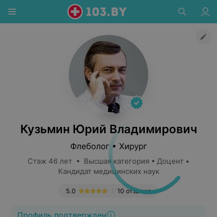
Кузьмин Юрий Владимирович
Флеболог • Хирург
Стаж 46 лет • Высшая категория • Доцент •
Кандидат медицинских наук
5.0
10 отзывов
Профиль подтвержден