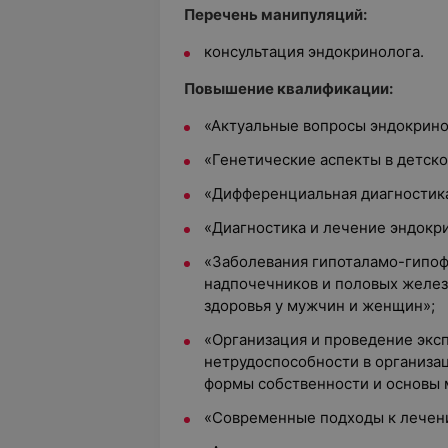
Перечень манипуляций:
консультация эндокринолога.
Повышение квалификации:
«Актуальные вопросы эндокрино
«Генетические аспекты в детск
«Дифференциальная диагностика
«Диагностика и лечение эндокр
«Заболевания гипоталамо-гипоф
надпочечников и половых желез
здоровья у мужчин и женщин»;
«Организация и проведение экс
нетрудоспособности в организа
формы собственности и основы 
«Современные подходы к лечен