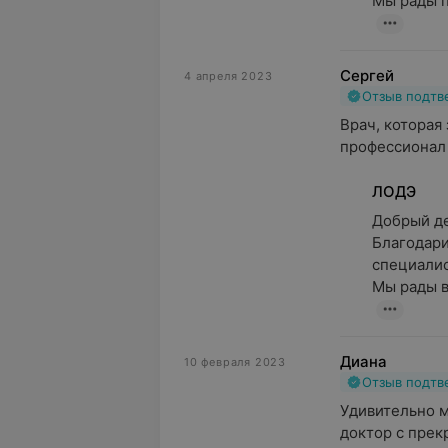
Мы рады п
Сергей
4 апреля 2023
Отзыв подт
Врач, которая
профессионал 
ЛОДЭ
Добрый ден
Благодари
специалист
Мы рады в
Диана
10 февраля 2023
Отзыв подт
Удивительно м
доктор с прек