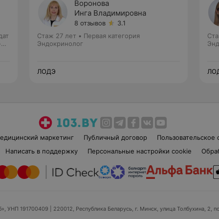
Воронова
Инга Владимировна
8 отзывов
3.1
дат
Стаж 27 лет
•
Первая категория
Ста
•
Эндокринолог
Энд
ЛОДЭ
ЛО
едицинский маркетинг
Публичный договор
Пользовательское 
Написать в поддержку
Персональные настройки cookie
Обра
б», УНП 191700409
| 220012, Республика Беларусь, г. Минск, улица Толбухина, 2, п