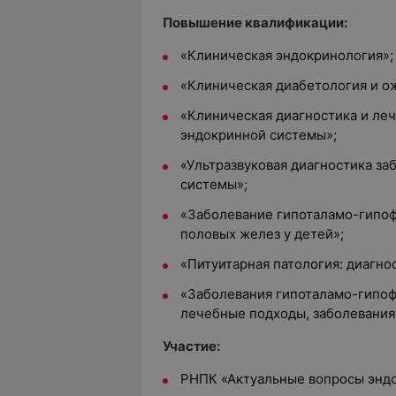
Повышение квалификации:
«Клиническая эндокринология»;
«Клиническая диабетология и о
«Клиническая диагностика и ле
эндокринной системы»;
«Ультразвуковая диагностика за
системы»;
«Заболевание гипоталамо-гипоф
половых желез у детей»;
«Питуитарная патология: диагно
«Заболевания гипоталамо-гипоф
лечебные подходы, заболевания
Участие:
РНПК «Актуальные вопросы энд