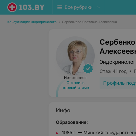
Все рубрики
Консультации эндокринолога
•
Сербенкова Светлана Алексеевна
Сербенко
Алексеев
Эндокринолог
Стаж 41 год • 
Нет отзывов
Профиль под
Оставить
первый отзыв
Инфо
Образование:
1985 г. — Минский Государствен