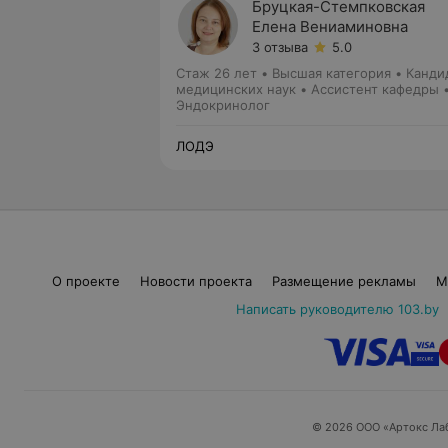
Бруцкая-Стемпковская
Елена Вениаминовна
3 отзыва
5.0
Стаж 26 лет
•
Высшая категория
•
Канди
медицинских наук • Ассистент кафедры 
Доцент
Эндокринолог
ЛОДЭ
О проекте
Новости проекта
Размещение рекламы
М
Написать руководителю 103.by
© 2026 ООО «Артокс Ла